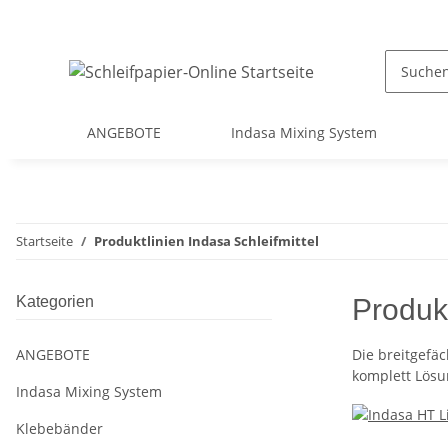
ANGEBOTE
Indasa Mixing System
Startseite
Produktlinien Indasa Schleifmittel
Kategorien
Produkt
ANGEBOTE
Die breitgefäc
komplett Lösun
Indasa Mixing System
Klebebänder