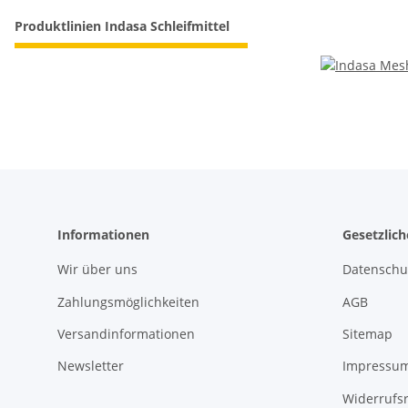
Produktlinien Indasa Schleifmittel
Informationen
Gesetzlic
Wir über uns
Datenschu
Zahlungsmöglichkeiten
AGB
Versandinformationen
Sitemap
Newsletter
Impressu
Widerrufs