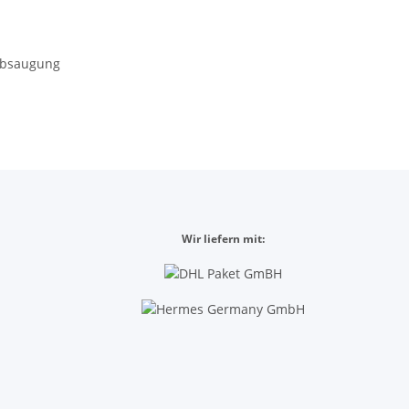
absaugung
Wir liefern mit: