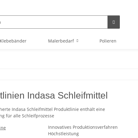
Klebebänder
Malerbedarf
Polieren
linien Indasa Schleifmittel
herte Indasa Schleifmittel Produktlinie enthält eine
g für alle Schleifprozesse
Innovatives Produktionsverfahren
Höchstleistung