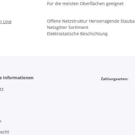
Für die meisten Oberflächen geeignet
Offene Netzstruktur Hervorragende Staub
Netzgitter Sortiment
Elektrostatische Beschichtung
he Informationen
Zahlungsarten:
tz
m
recht