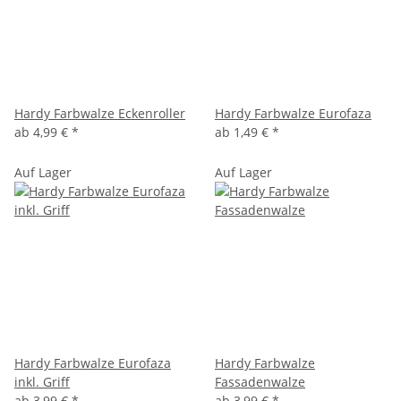
Hardy Farbwalze Eckenroller
Hardy Farbwalze Eurofaza
ab
4,99 €
*
ab
1,49 €
*
Auf Lager
Auf Lager
Hardy Farbwalze Eurofaza
Hardy Farbwalze
inkl. Griff
Fassadenwalze
ab
3,99 €
*
ab
3,99 €
*