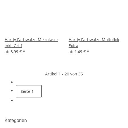
Hardy Farbwalze Mikrofaser
Hardy Farbwalze Moltoflok
inkl. Griff
Extra
ab
3,99 €
*
ab
1,49 €
*
Artikel 1 - 20 von 35
Seite
1
Kategorien