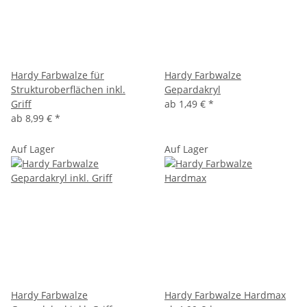
Hardy Farbwalze für
Hardy Farbwalze
Strukturoberflächen inkl.
Gepardakryl
Griff
ab
1,49 €
*
ab
8,99 €
*
Auf Lager
Auf Lager
Hardy Farbwalze
Hardy Farbwalze Hardmax