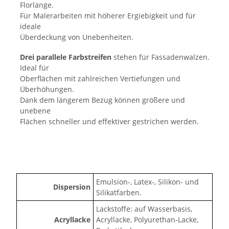
Florlänge.
Für Malerarbeiten mit höherer Ergiebigkeit und für
ideale
Überdeckung von Unebenheiten.
Drei parallele Farbstreifen
stehen für Fassadenwalzen.
Ideal für
Oberflächen mit zahlreichen Vertiefungen und
Überhöhungen.
Dank dem längerem Bezug können größere und
unebene
Flächen schneller und effektiver gestrichen werden.
Emulsion-, Latex-, Silikon- und
Dispersion
Silikatfarben.
Lackstoffe: auf Wasserbasis,
Acryllacke
Acryllacke, Polyurethan-Lacke,