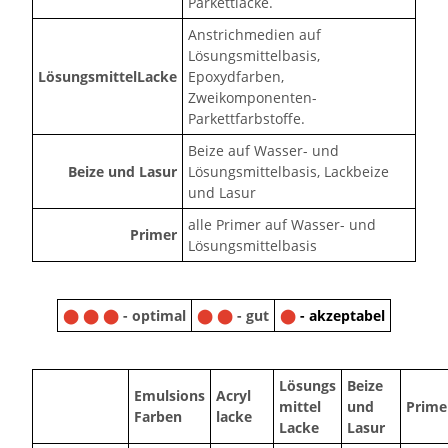
Parkettlacke.
Anstrichmedien auf
Lösungsmittelbasis,
LösungsmittelLacke
Epoxydfarben,
Zweikomponenten-
Parkettfarbstoffe.
Beize auf Wasser- und
Beize und Lasur
Lösungsmittelbasis, Lackbeize
und Lasur
alle Primer auf Wasser- und
Primer
Lösungsmittelbasis
⬤ ⬤ ⬤
- optimal
⬤ ⬤
- gut
⬤
- akzeptabel
Lösungs
Beize
Emulsions
Acryl
mittel
und
Prime
Farben
lacke
Lacke
Lasur