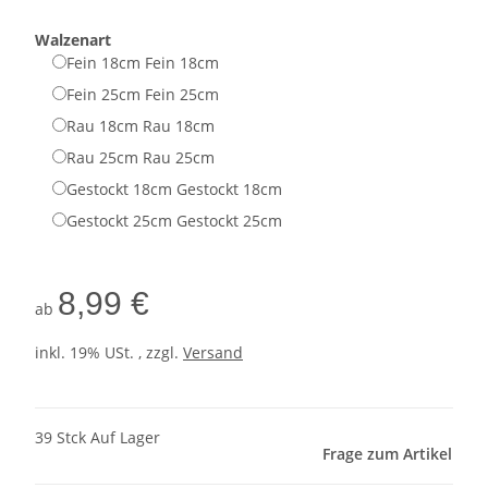
Walzenart
Fein 18cm
Fein 18cm
Fein 25cm
Fein 25cm
Rau 18cm
Rau 18cm
Rau 25cm
Rau 25cm
Gestockt 18cm
Gestockt 18cm
Gestockt 25cm
Gestockt 25cm
8,99 €
ab
inkl. 19% USt. , zzgl.
Versand
39 Stck Auf Lager
Frage zum Artikel