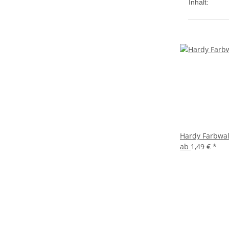
Inhalt:
Hardy Farbwal
ab
1,49 €
*