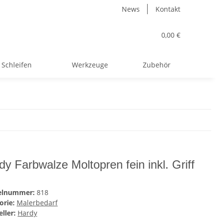
News
Kontakt
0,00 €
Schleifen
Werkzeuge
Zubehör
dy Farbwalze Moltopren fein inkl. Griff
kelnummer:
818
orie:
Malerbedarf
ller:
Hardy