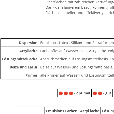
Oberflächen mit zahlreichen Vertiefu
Dank dem längerem Bezug können grö
Flächen schneller und effektiver gestri
Dispersion
Emulsion-, Latex-, Silikon- und Silikatfarben
Acryllacke
Lackstoffe: auf Wasserbasis, Acryllacke, Pol
LösungsmittelLacke
Anstrichmedien auf Lösungsmittelbasis, E
Beize und Lasur
Beize auf Wasser- und Lösungsmittelbasis,
Primer
alle Primer auf Wasser- und Lösungsmittel
⬤ ⬤ ⬤
- optimal
⬤ ⬤
- gut
Emulsions Farben
Acryl lacke
Lösung