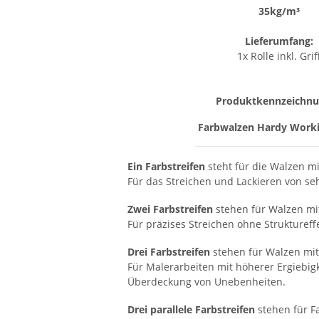
35kg/m³
Lieferumfang:
1x Rolle inkl. Grif
Produktkennzeichn
Farbwalzen Hardy Worki
Ein Farbstreifen
steht für die Walzen mi
Für das Streichen und Lackieren von se
Zwei Farbstreifen
stehen für Walzen mit
Für präzises Streichen ohne Struktureffe
Drei Farbstreifen
stehen für Walzen mit 
Für Malerarbeiten mit höherer Ergiebigk
Überdeckung von Unebenheiten.
Drei parallele Farbstreifen
stehen für F