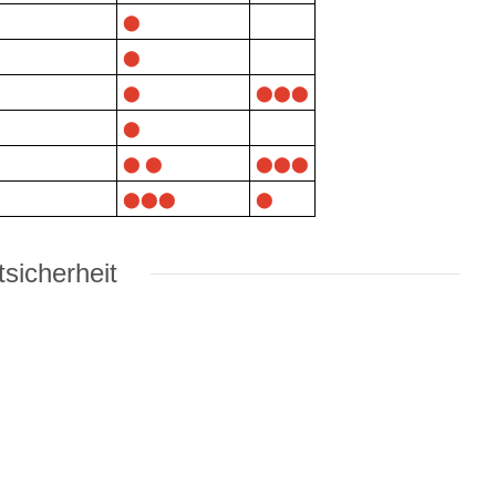
⬤
⬤
⬤
⬤
⬤⬤⬤
⬤
⬤ ⬤
⬤⬤⬤
⬤⬤⬤
⬤
sicherheit