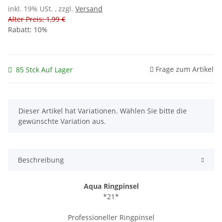
inkl. 19% USt. , zzgl.
Versand
Alter Preis: 1,99 €
Rabatt:
10%
Frage zum Artikel
85 Stck Auf Lager
x
Dieser Artikel hat Variationen. Wählen Sie bitte die
gewünschte Variation aus.
Beschreibung
Aqua Ringpinsel
*21*
Professioneller Ringpinsel