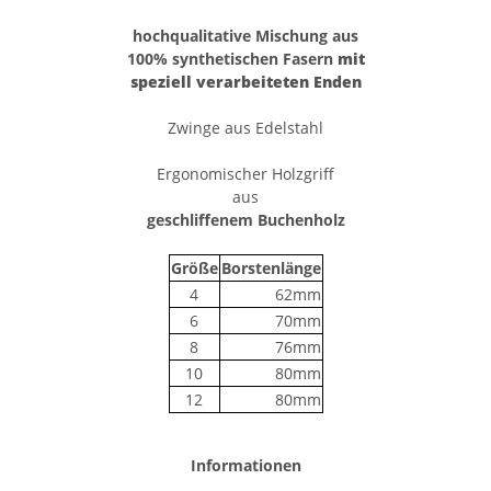
hochqualitative Mischung aus
100% synthetischen Fasern
mit
speziell verarbeiteten Enden
Zwinge aus Edelstahl
Ergonomischer Holzgriff
aus
geschliffenem Buchenholz
Größe
Borstenlänge
4
62mm
6
70mm
8
76mm
10
80mm
12
80mm
Informationen