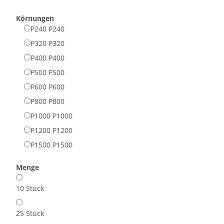
Körnungen
P240
P240
P320
P320
P400
P400
P500
P500
P600
P600
P800
P800
P1000
P1000
P1200
P1200
P1500
P1500
Menge
10 Stück
25 Stück