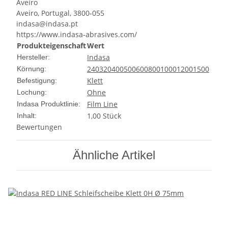
Aveiro
Aveiro, Portugal, 3800-055
indasa@indasa.pt
https://www.indasa-abrasives.com/
Produkteigenschaft
Wert
Indasa
Hersteller:
240
320
400
500
600
800
1000
1200
1500
Körnung:
Klett
Befestigung:
Ohne
Lochung:
Film Line
Indasa Produktlinie:
1,00 Stück
Inhalt:
Bewertungen
Ähnliche Artikel