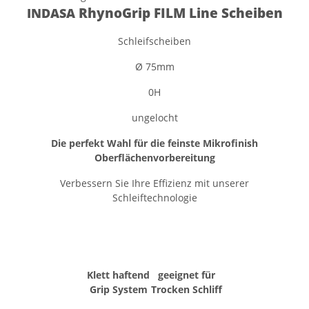
RhynoGrip FILM Line Scheiben
INDASA
Schleifscheiben
Ø 75mm
0H
ungelocht
Die perfekt Wahl für die feinste Mikrofinish
Oberflächenvorbereitung
Verbessern Sie Ihre Effizienz mit unserer
Schleiftechnologie
Klett haftend
geeignet für
Grip System
Trocken Schliff