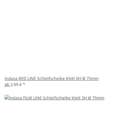
Indasa RED LINE Schleifscheibe Klett 0H Ø 75mm
ab
2,99 €
*