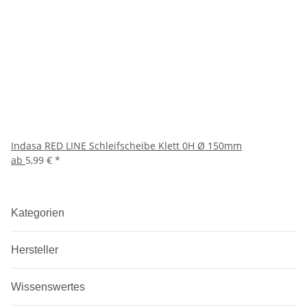
Indasa RED LINE Schleifscheibe Klett 0H Ø 150mm
ab
5,99 €
*
Kategorien
Hersteller
Wissenswertes