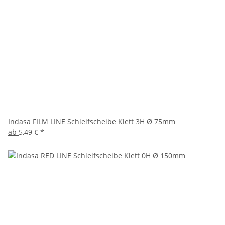
Indasa FILM LINE Schleifscheibe Klett 3H Ø 75mm
ab
5,49 €
*