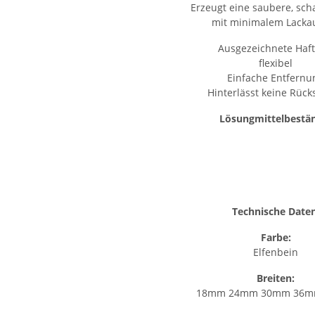
Erzeugt eine saubere, sch
mit minimalem Lacka
Ausgezeichnete Haf
flexibel
Einfache Entfernu
Hinterlässt keine Rück
Lösungmittelbestä
Technische Daten
Farbe:
Elfenbein
Breiten:
18mm 24mm 30mm 36