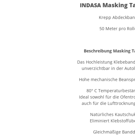
Masking T
INDASA
Krepp Abdeckba
50 Meter pro Roll
Beschreibung Masking T
Das Hochleistung Klebeband
unverzichtbar in der Autol
Hohe mechanische Beanspr
80° C Temperaturbestän
Ideal sowohl für die Ofentr
auch für die Lufttrocknung
Natürliches Kautschu
Eliminiert Klebstoffüb
Gleichmäßige Bandd