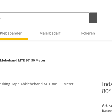
Klebebänder
Malerbedarf
Polieren
klebeband MTE 80° 50 Meter
Ind
80°
Arti
Kateg