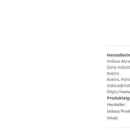
Herstelleri
Indasa Abra
Zona Industr
Aveiro
Aveiro, Port
indasa@ind
https://www
Produkteig
Hersteller:
Indasa Produ
Inhalt: