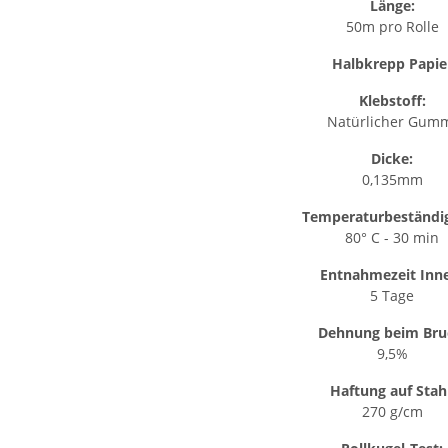
Länge:
50m pro Rolle
Halbkrepp Papie
Klebstoff:
Natürlicher Gum
Dicke:
0,135mm
Temperaturbeständig
80° C - 30 min
Entnahmezeit Inn
5 Tage
Dehnung beim Bru
9,5%
Haftung auf Stahl
270 g/cm