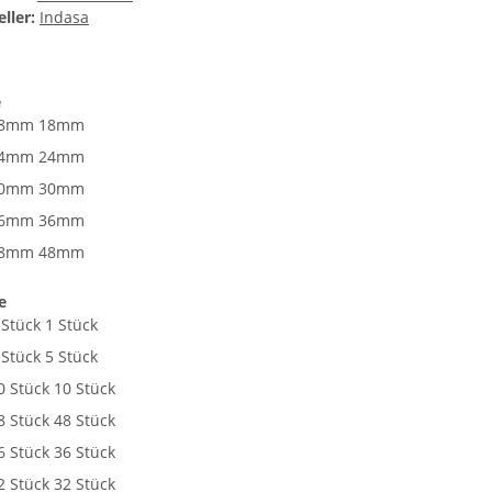
ller:
Indasa
e
8mm
18mm
4mm
24mm
0mm
30mm
6mm
36mm
8mm
48mm
e
 Stück
1 Stück
 Stück
5 Stück
0 Stück
10 Stück
8 Stück
48 Stück
6 Stück
36 Stück
2 Stück
32 Stück