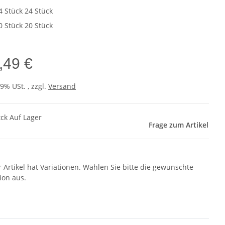
4 Stück
24 Stück
0 Stück
20 Stück
,49 €
19% USt. , zzgl.
Versand
tck Auf Lager
Frage zum Artikel
r Artikel hat Variationen. Wählen Sie bitte die gewünschte
ion aus.