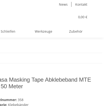
News
Kontakt
0,00 €
Schleifen
Werkzeuge
Zubehör
asa Masking Tape Abklebeband MTE
 50 Meter
kelnummer:
358
orie:
Klebebänder