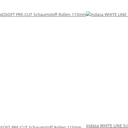
Indasa WHITE LINE S
SOFT PRE-CUT Schaumstoff Rollen 115mm