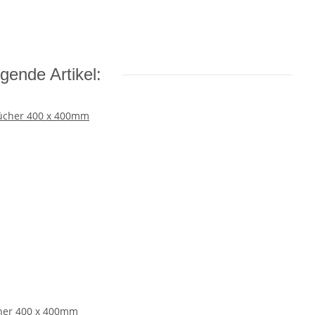
gende Artikel:
her 400 x 400mm