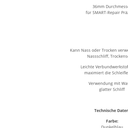
36mm Durchmess
für SMART-Repair Prä
Kann Nass oder Trocken ver
Nassschliff, Trockensc
Leichte Verbundwerkstof
maximiert die Schleifl
Verwendung mit Wa
glatter Schliff
Technische Daten
Farbe:
Dunkelblau