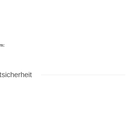
em:
sicherheit