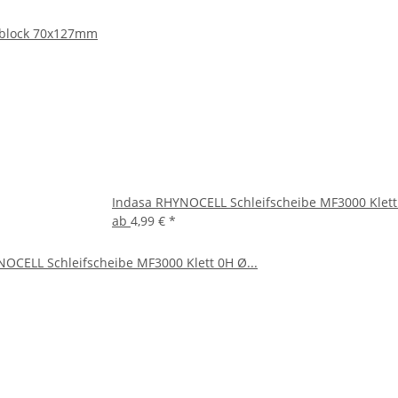
fblock 70x127mm
Indasa RHYNOCELL Schleifscheibe MF3000 Kle
ab
4,99 €
*