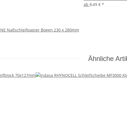
ab
8,49 €
*
INE Naßschleifpapier Bogen 230 x 280mm
Ähnliche Arti