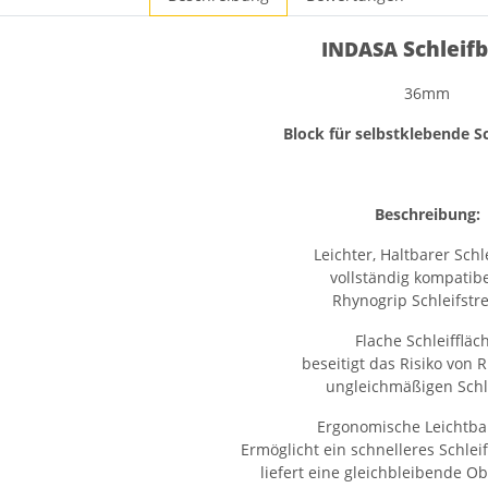
Schleif
INDASA
36mm
Block für selbstklebende Sc
Beschreibung:
Leichter, Haltbarer Schl
vollständig kompatibe
Rhynogrip Schleifstre
Flache Schleiffläc
beseitigt das Risiko von R
ungleichmäßigen Schl
Ergonomische Leichtb
Ermöglicht ein schnelleres Schle
liefert eine gleichbleibende O