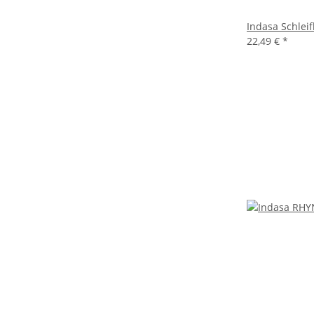
Indasa Schlei
22,49 €
*