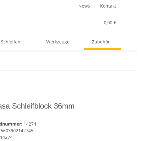
News
Kontakt
0,00 €
Schleifen
Werkzeuge
Zubehör
asa Schleifblock 36mm
kelnummer:
14274
5603902142745
14274