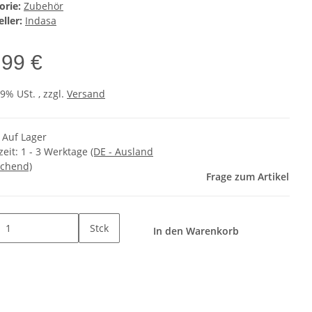
orie:
Zubehör
ller:
Indasa
,99 €
19% USt. , zzgl.
Versand
k Auf Lager
zeit:
1 - 3 Werktage
(DE - Ausland
chend)
Frage zum Artikel
Stck
In den Warenkorb