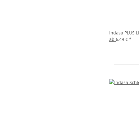
Indasa PLUS L
ab
6,49 €
*