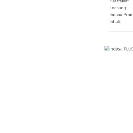
Hersteller:
Lochung:
Indasa Produ
Inhalt: