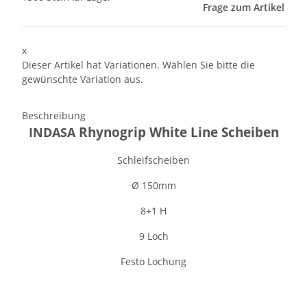
Frage zum Artikel
x
Dieser Artikel hat Variationen. Wählen Sie bitte die
gewünschte Variation aus.
Beschreibung
Rhynogrip White Line Scheiben
INDASA
Schleifscheiben
Ø 150mm
8+1 H
9 Loch
Festo Lochung