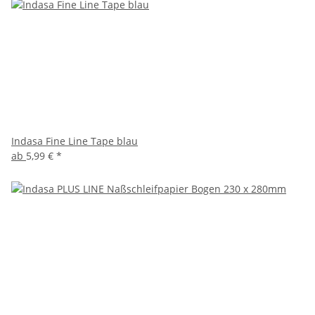
Indasa Fine Line Tape blau
ab
5,99 €
*