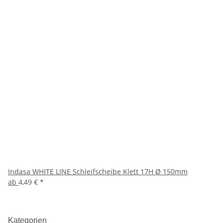
Indasa WHITE LINE Schleifscheibe Klett 17H Ø 150mm
ab
4,49 €
*
Kategorien