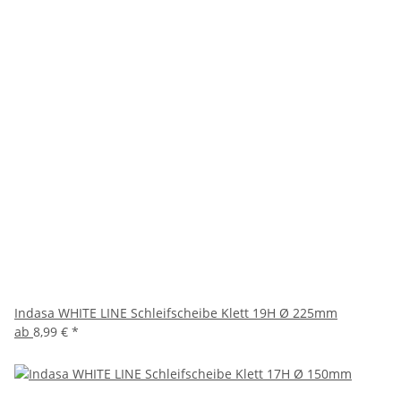
Indasa WHITE LINE Schleifscheibe Klett 19H Ø 225mm
ab
8,99 €
*