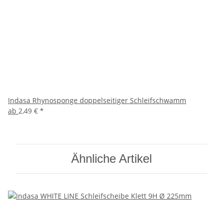
Indasa Rhynosponge doppelseitiger Schleifschwamm
ab
2,49 €
*
Ähnliche Artikel