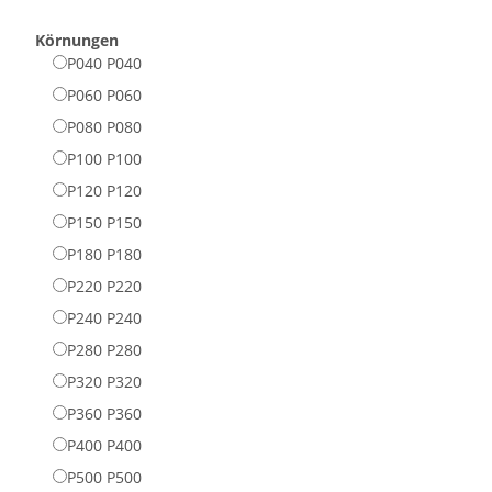
Körnungen
P040
P040
P060
P060
P080
P080
P100
P100
P120
P120
P150
P150
P180
P180
P220
P220
P240
P240
P280
P280
P320
P320
P360
P360
P400
P400
P500
P500