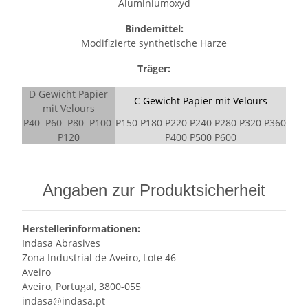
Aluminiumoxyd
Bindemittel:
Modifizierte synthetische Harze
Träger:
D Gewicht Papier
C Gewicht Papier mit Velours
mit Velours
P40 P60 P80 P100
P150 P180 P220 P240 P280 P320 P360
P120
P400 P500 P600
Angaben zur Produktsicherheit
Herstellerinformationen:
Indasa Abrasives
Zona Industrial de Aveiro, Lote 46
Aveiro
Aveiro, Portugal, 3800-055
indasa@indasa.pt