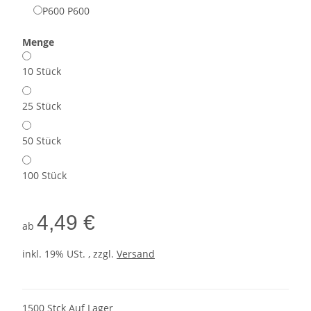
P600
P600
Menge
10 Stück
25 Stück
50 Stück
100 Stück
4,49 €
ab
inkl. 19% USt. , zzgl.
Versand
1500 Stck Auf Lager