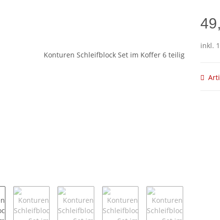
49
inkl. 
Art