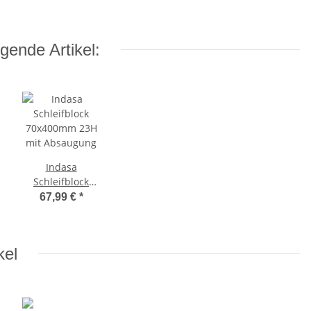
gende Artikel:
Indasa
Schleifblock
70x400mm 23H
67,99 €
*
mit Absaugung
kel