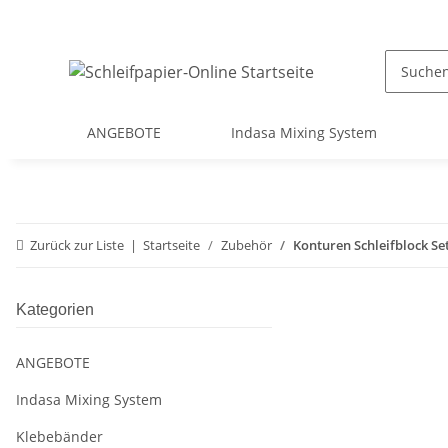
ANGEBOTE
Indasa Mixing System
Zurück zur Liste
Startseite
Zubehör
Konturen Schleifblock Set 
Kategorien
ANGEBOTE
Indasa Mixing System
Klebebänder