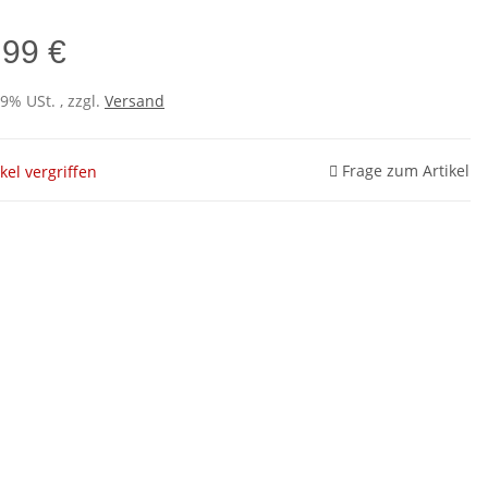
,99 €
19% USt. , zzgl.
Versand
Frage zum Artikel
ikel vergriffen