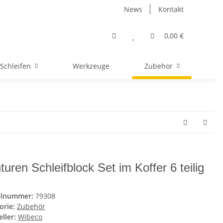
News
Kontakt
0,00 €
Schleifen
Werkzeuge
Zubehör
turen Schleifblock Set im Koffer 6 teilig
elnummer:
79308
orie:
Zubehör
ller:
Wibeco