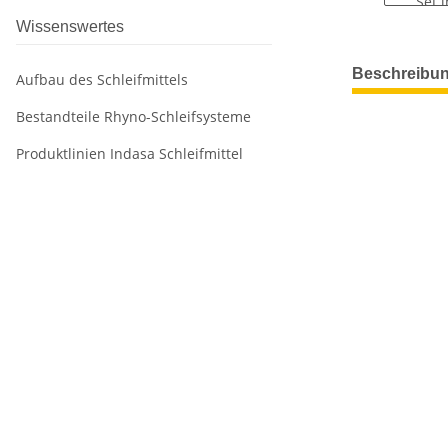
Wissenswertes
weitere Regis
Beschreibu
Aufbau des Schleifmittels
Bestandteile Rhyno-Schleifsysteme
Produktlinien Indasa Schleifmittel