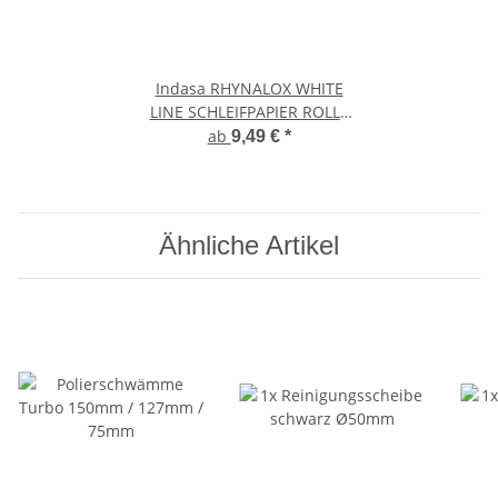
Indasa RHYNALOX WHITE
LINE SCHLEIFPAPIER ROLLE
115mm
ab
9,49 €
*
Ähnliche Artikel