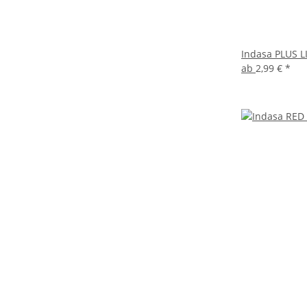
Indasa PLUS L
ab
2,99 €
*