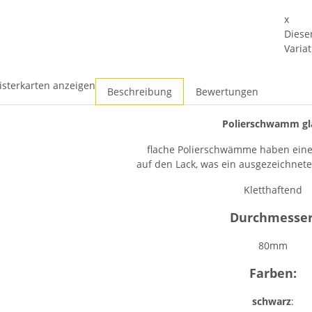
x
Diese
Variat
isterkarten anzeigen
Beschreibung
Bewertungen
Polierschwamm gl
flache Polierschwämme haben eine
auf den Lack, was ein ausgezeichnete
Kletthaftend
Durchmesser
80mm
Farben:
schwarz
: