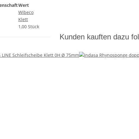
enschaft
Wert
Wibeco
Klett
1,00 Stück
Kunden kauften dazu fol