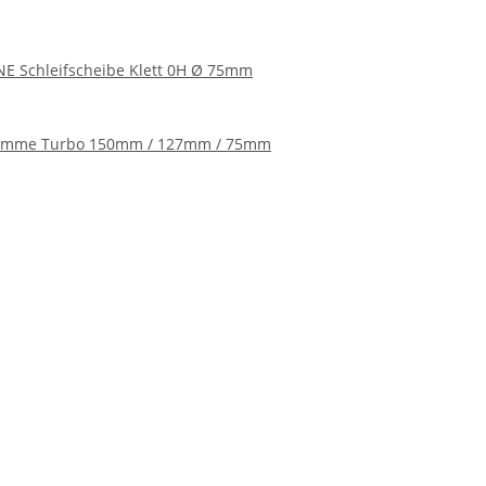
NE Schleifscheibe Klett 0H Ø 75mm