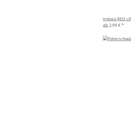
Indasa RED LI
ab
2,99 €
*