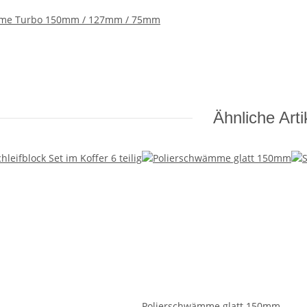
mme Turbo 150mm / 127mm / 75mm
Ähnliche Arti
Polierschwämme glatt 150mm