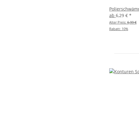
Polierschwä
ab
6,29 €
*
Alter Preis:
6,99 €
Rabatt:
10%