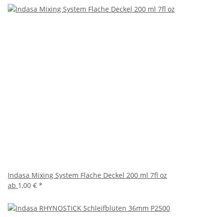
Indasa Mixing System Flache Deckel 200 ml 7fl oz
ab
1,00 €
*