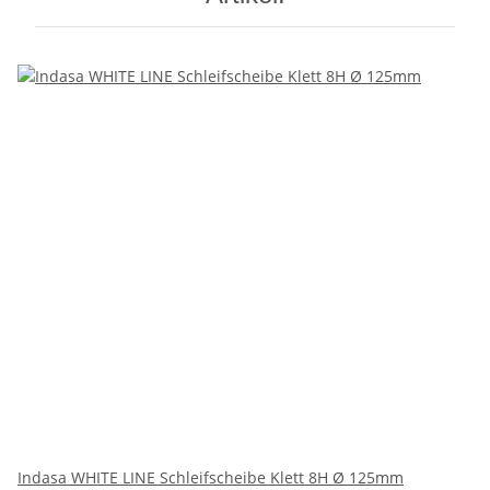
Indasa WHITE LINE Schleifscheibe Klett 8H Ø 125mm