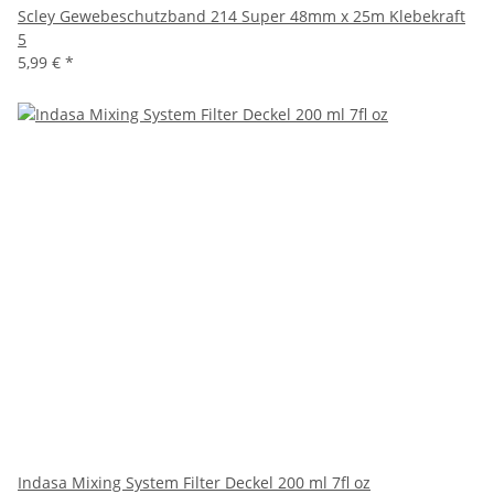
Scley Gewebeschutzband 214 Super 48mm x 25m Klebekraft
5
5,99 €
*
Indasa Mixing System Filter Deckel 200 ml 7fl oz