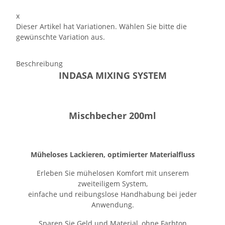
x
Dieser Artikel hat Variationen. Wählen Sie bitte die
gewünschte Variation aus.
Beschreibung
INDASA MIXING SYSTEM
Mischbecher 200ml
Müheloses Lackieren, optimierter Materialfluss
Erleben Sie mühelosen Komfort mit unserem
zweiteiligem System,
einfache und reibungslose Handhabung bei jeder
Anwendung.
Sparen Sie Geld und Material, ohne Farbton