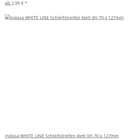
ab
2,99 €
*
Indasa WHITE LINE Schleifstreifen klett 0H 70 x 127mm