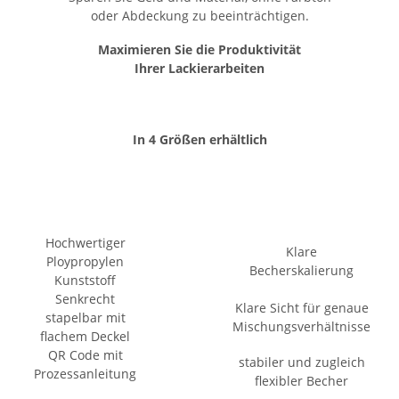
oder Abdeckung zu beeinträchtigen.
Maximieren Sie die Produktivität
Ihrer Lackierarbeiten
In 4 Größen erhältlich
Hochwertiger
Klare
Ploypropylen
Becherskalierung
Kunststoff
Senkrecht
Klare Sicht für genaue
stapelbar mit
Mischungsverhältnisse
flachem Deckel
QR Code mit
stabiler und zugleich
Prozessanleitung
flexibler Becher