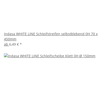
Indasa WHITE LINE Schleifstreifen selbstklebend 0H 70 x
450mm
ab
6,49 €
*