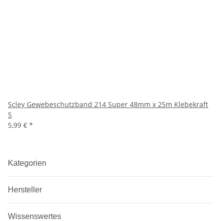
Scley Gewebeschutzband 214 Super 48mm x 25m Klebekraft
5
5,99 €
*
Kategorien
Hersteller
Wissenswertes