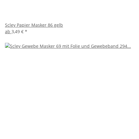
Scley Papier Masker 86 gelb
ab
3,49 €
*