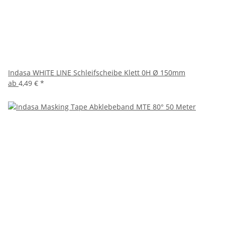
Indasa WHITE LINE Schleifscheibe Klett 0H Ø 150mm
ab
4,49 €
*