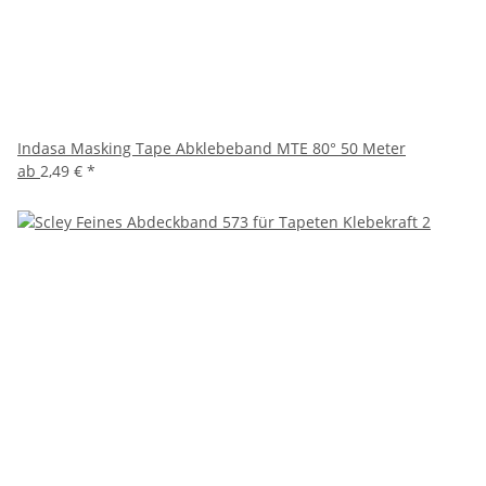
Indasa Masking Tape Abklebeband MTE 80° 50 Meter
ab
2,49 €
*