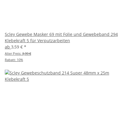
Scley Gewebe Masker 69 mit Folie und Gewebeband 294
Klebekraft 5 für Verputzarbeiten
ab
3,59 €
*
Alter Preis:
3,99 €
Rabatt:
10%