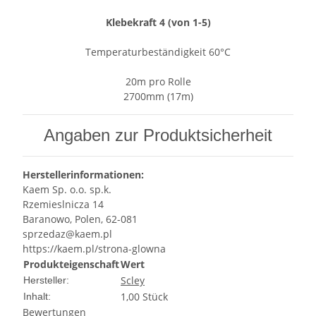
Klebekraft 4 (von 1-5)
Temperaturbeständigkeit 60°C
20m pro Rolle
2700mm (17m)
Angaben zur Produktsicherheit
Herstellerinformationen:
Kaem Sp. o.o. sp.k.
Rzemieslnicza 14
Baranowo, Polen, 62-081
sprzedaz@kaem.pl
https://kaem.pl/strona-glowna
Produkteigenschaft
Wert
Scley
Hersteller:
1,00 Stück
Inhalt:
Bewertungen