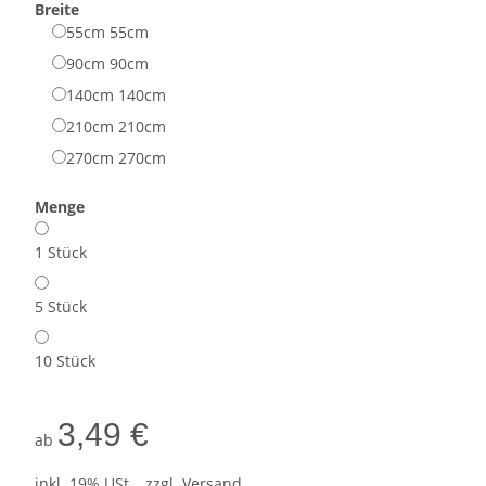
Breite
55cm
55cm
90cm
90cm
140cm
140cm
210cm
210cm
270cm
270cm
Menge
1 Stück
5 Stück
10 Stück
3,49 €
ab
inkl. 19% USt. , zzgl.
Versand